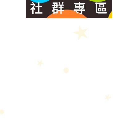
社
群
專
區