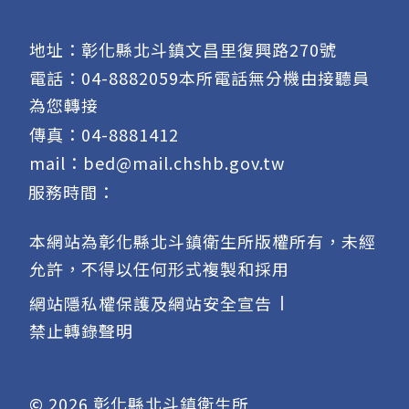
地址：彰化縣北斗鎮文昌里復興路270號
電話：
04-8882059本所電話無分機由接聽員
為您轉接
傳真：04-8881412
mail：
bed@mail.chshb.gov.tw
服務時間：
本網站為彰化縣北斗鎮衛生所版權所有，未經
允許，不得以任何形式複製和採用
網站隱私權保護及網站安全宣告
禁止轉錄聲明
© 2026 彰化縣北斗鎮衛生所