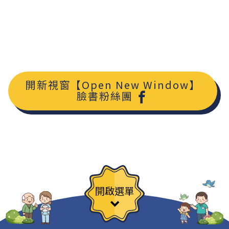
開新視窗【Open New Window】
臉書粉絲團
開啟選單