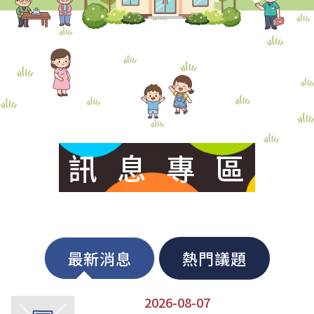
畫
播
放
控
制
訊
息
專
區
最新消息
熱門議題
2026-08-07